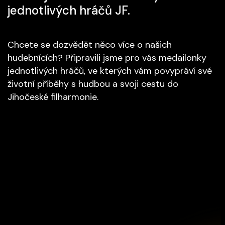
jednotlivých hráčů JF.
Chcete se dozvědět něco více o našich
hudebnících? Připravili jsme pro vás medailonky
jednotlivých hráčů, ve kterých vám povypráví své
životní příběhy s hudbou a svoji cestu do
Jihočeské filharmonie.