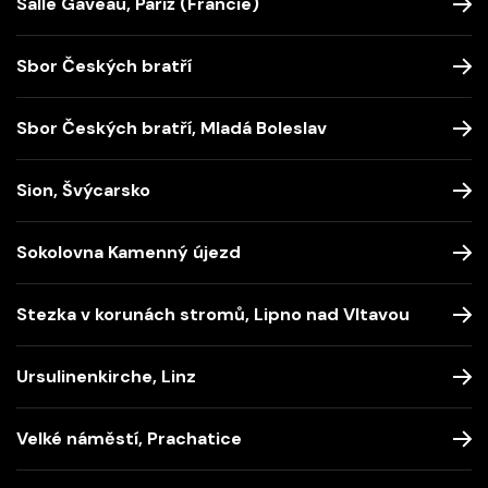
Salle Gaveau, Paříž (Francie)
Sbor Českých bratří
Sbor Českých bratří, Mladá Boleslav
Sion, Švýcarsko
Sokolovna Kamenný újezd
Stezka v korunách stromů, Lipno nad Vltavou
Ursulinenkirche, Linz
Velké náměstí, Prachatice