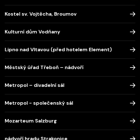
Kostel sv. Vojtěcha, Broumov
Kulturní dům Vodňany
Lipno nad Vltavou (před hotelem Element)
Městský úřad Třeboň – nádvoří
Metropol – divadelní sál
Metropol - společenský sál
Mozarteum Salzburg
nádvoří hradu Strakonice