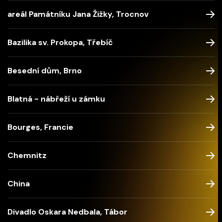
areál Památníku Jana Žižky, Trocnov
Bazilika sv. Prokopa, Třebíč
Besední dům, Brno
Blatná - nábřeží u zámku
Bourges, Francie
Chemnitz
China
Divadlo Oskara Nedbala, Tábor