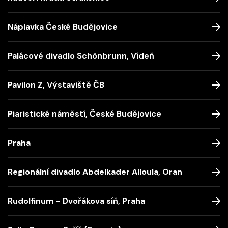
Náplavka České Budějovice
Palácové divadlo Schönbrunn, Vídeň
Pavilon Z, Výstaviště ČB
Piaristické náměstí, České Budějovice
Praha
Regionální divadlo Abdelkader Alloula, Oran
Rudolfinum - Dvořákova síň, Praha