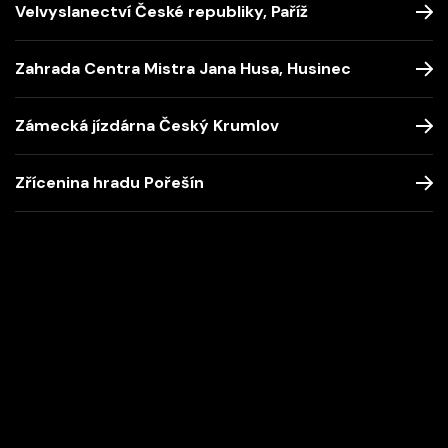
Velvyslanectví České republiky, Paříž
Zahrada Centra Mistra Jana Husa, Husinec
Zámecká jízdárna Český Krumlov
Zřícenina hradu Pořešín