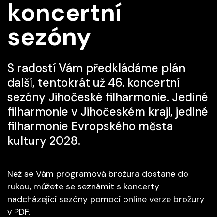
koncertní
sezóny
S radostí Vám předkládáme plán
další, tentokrát už 46. koncertní
sezóny Jihočeské filharmonie. Jediné
filharmonie v Jihočeském kraji, jediné
filharmonie Evropského města
kultury 2028.
Než se Vám programová brožura dostane do
rukou, můžete se seznámit s koncerty
nadcházející sezóny pomocí online verze brožury
v PDF.