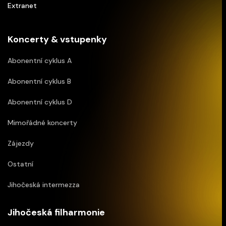
Extranet
Koncerty & vstupenky
Abonentní cyklus A
Abonentní cyklus B
Abonentní cyklus D
Mimořádné koncerty
Zájezdy
Ostatní
Jihočeská intermezza
Jihočeská filharmonie