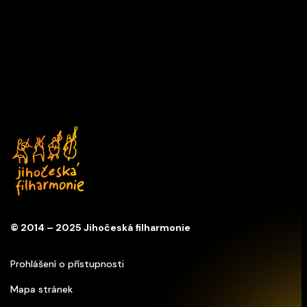
ŠÉFDIRIGENTKA V JINÉ ROLI
aneb Píseň, čarodějka
17/06/2027 19:00
M
Kostel sv. Anny
© 2014 – 2025 Jihočeská filharmonie
Prohlášení o přístupnosti
Mapa stránek