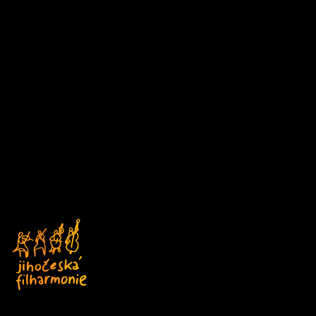
Vídeň IMK Concert
12/09/2026 15:30
Z
Palácové divadlo Schönbrunn, Vídeň