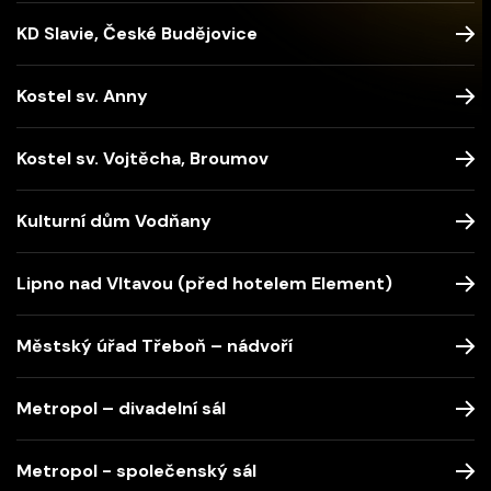
KD Slavie, České Budějovice
Kostel sv. Anny
Kostel sv. Vojtěcha, Broumov
Kulturní dům Vodňany
Lipno nad Vltavou (před hotelem Element)
Městský úřad Třeboň – nádvoří
Metropol – divadelní sál
Metropol - společenský sál