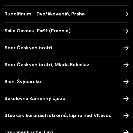
Rudolfinum - Dvořákova síň, Praha
Salle Gaveau, Paříž (Francie)
Sbor Českých bratří
Sbor Českých bratří, Mladá Boleslav
Sion, Švýcarsko
Sokolovna Kamenný újezd
Stezka v korunách stromů, Lipno nad Vltavou
Ursulinenkirche, Linz