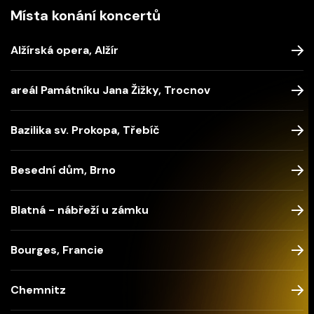
Místa konání koncertů
Alžírská opera, Alžír
areál Památníku Jana Žižky, Trocnov
Bazilika sv. Prokopa, Třebíč
Besední dům, Brno
Blatná - nábřeží u zámku
Bourges, Francie
Chemnitz