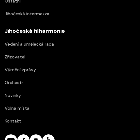
Ostatní
Jihočeská intermezza
Jihočeská filharmonie
Vedení a umělecká rada
Zřizovatel
Výroční zprávy
Orchestr
Novinky
Volná místa
Kontakt