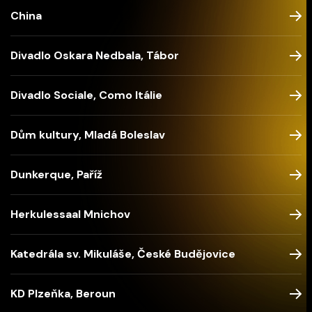
China
Divadlo Oskara Nedbala, Tábor
Divadlo Sociale, Como Itálie
Dům kultury, Mladá Boleslav
Dunkerque, Paříž
Herkulessaal Mnichov
Katedrála sv. Mikuláše, České Budějovice
KD Plzeňka, Beroun