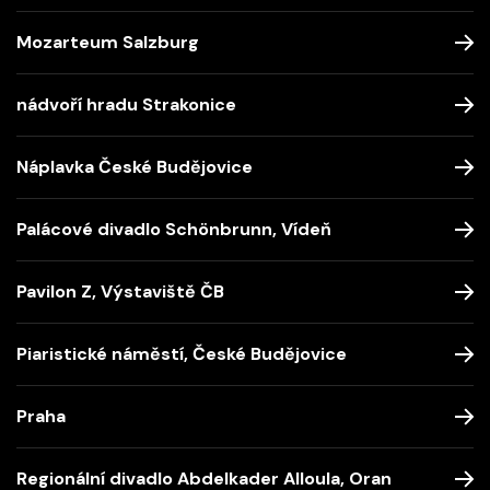
Mozarteum Salzburg
nádvoří hradu Strakonice
Náplavka České Budějovice
Palácové divadlo Schönbrunn, Vídeň
Pavilon Z, Výstaviště ČB
Piaristické náměstí, České Budějovice
Praha
Regionální divadlo Abdelkader Alloula, Oran