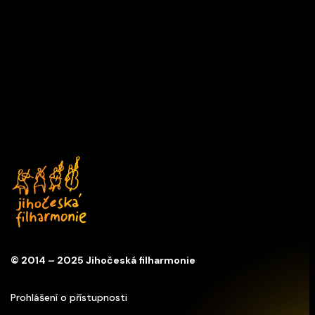
Čtvrtek
PRÁZDNINY V HUDBĚ
10/06/2027 18:00
ABO D
Kostel sv. Anny
© 2014 – 2025 Jihočeská filharmonie
Prohlášení o přístupnosti